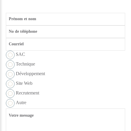
SAC
Technique
Développement
Site Web
Recrutement
Autre