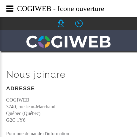
COGIWEB - Icone ouverture
Icone helpdesk
Icone ouverture
Nous joindre
ADRESSE
COGIWEB
3740, rue Jean-Marchand
Québec (Québec)
G2C 1Y6
Pour une demande d'information