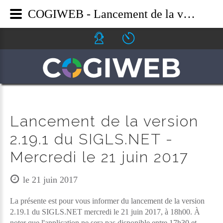
COGIWEB - Lancement de la version 2.19.1 du SIGLS.NET - Mercredi le 21 juin 2017
Icone helpdesk
Icone ouverture
Lancement de la version
2.19.1 du SIGLS.NET -
Mercredi le 21 juin 2017
le 21 juin 2017
La présente est pour vous informer du lancement de la version
2.19.1 du SIGLS.NET mercredi le 21 juin 2017, à 18h00. À
noter que l'application ne sera pas disponible entre 17h30 et