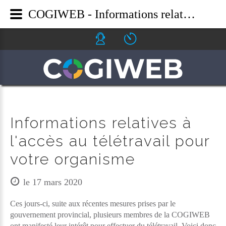
COGIWEB - Informations relatives à l'accès au télétravail pour votre organisme
Icone helpdesk
Icone ouverture
Informations relatives à
l'accès au télétravail pour
votre organisme
le 17 mars 2020
Ces jours-ci, suite aux récentes mesures prises par le
gouvernement provincial, plusieurs membres de la COGIWEB
ont manifesté leur intérêt pour effectuer du télétravail. Voici donc