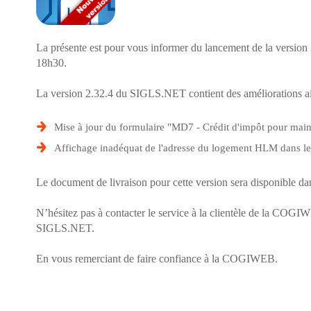
La présente est pour vous informer du lancement de la version
18h30.
La version 2.32.4 du SIGLS.NET contient des améliorations ains
Mise à jour du formulaire "MD7 - Crédit d'impôt pour maint
Affichage inadéquat de l'adresse du logement HLM dans le b
Le document de livraison pour cette version sera disponible dan
N’hésitez pas à contacter le service à la clientèle de la COGI
SIGLS.NET.
En vous remerciant de faire confiance à la COGIWEB.